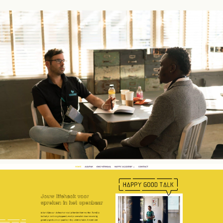
BRAND STORY
Jopp