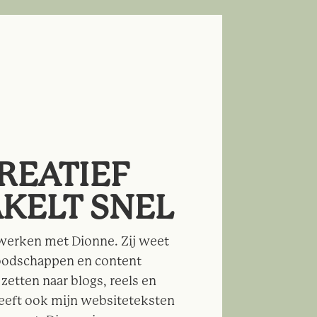
REATIEF
KELT SNEL
nwerken met Dionne. Zij weet
boodschappen en content
zetten naar blogs, reels en
heeft ook mijn websiteteksten