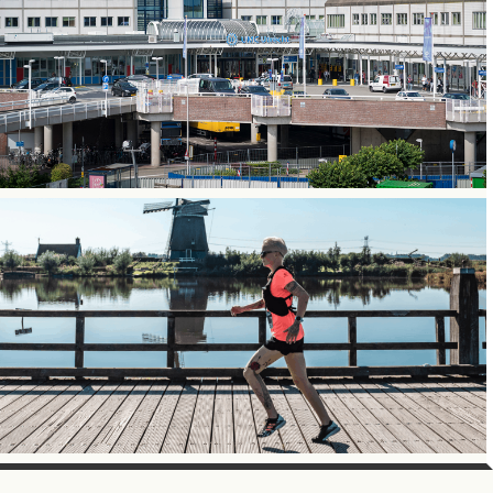
SOCIAL MEDIA
SPECIALIST
UMC Utrecht