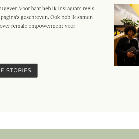
tgever. Voor haar heb ik Instagram reels
s pagina’s geschreven. Ook heb ik samen
t over female empowerment voor
E STORIES