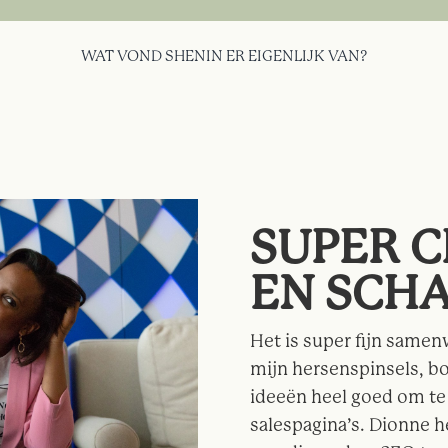
WAT VOND SHENIN ER EIGENLIJK VAN?
SUPER C
EN SCHA
Het is super fijn same
mijn hersenspinsels, 
ideeën heel goed om te 
salespagina’s. Dionne 