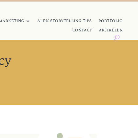
MARKETING
AI EN STORYTELLING TIPS
PORTFOLIO
CONTACT
ARTIKELEN
cy