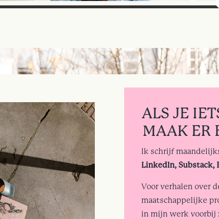
SATIRE
SCHRIJVEN
de Pin
ALS JE IE
MAAK ER 
Ik schrijf maandelij
LinkedIn, Substack, 
Voor verhalen over 
maatschappelijke pr
in mijn werk voorbij