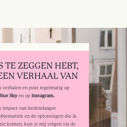
TS TE ZEGGEN HEBT,
EEN VERHAAL VAN
ks verhalen en post regelmatig op
Blue Sky
en op
Instagram.
de impact van hedendaagse
oblematiek en de oplossingen die ik
 zie komen, kun je mij volgen via de