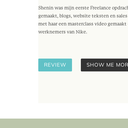
Shenin was mijn eerste Freelance opdrach
gemaakt, blogs, website teksten en sale
met haar een masterclass video gemaak
werknemers van Nike.
REVIEW
SHOW ME MOR