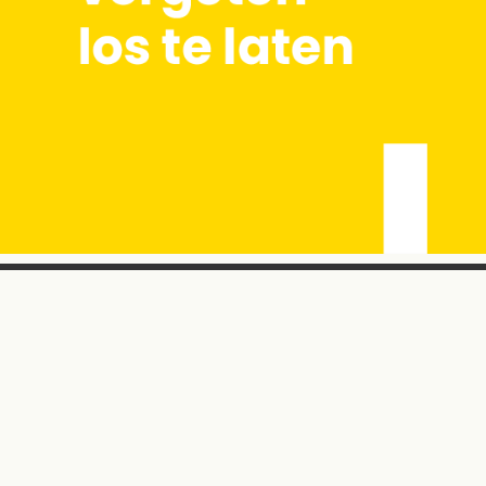
INSTAGRAM
QUOTES
Jobtimistic