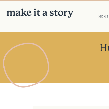
HOME
H