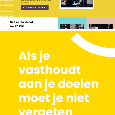
WEBSITE COPY
Happy Good Talk