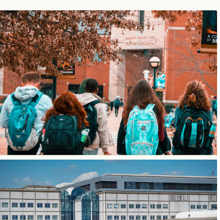
BRAND STORY
Eindsprint