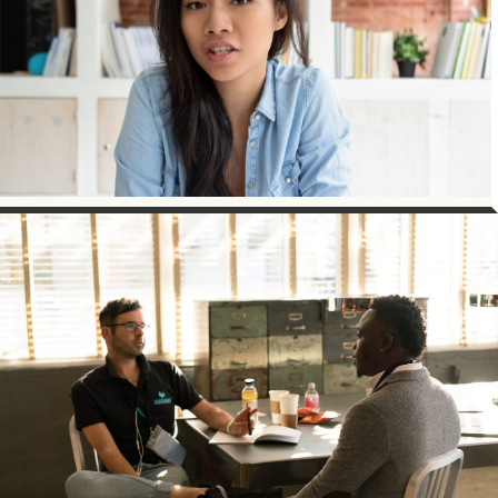
SATIRE
SCHRIJVEN
de Pin