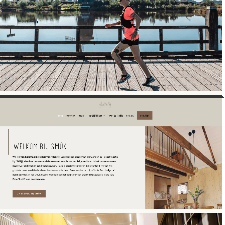
SPECIALIST
UMC Utrecht
WEBSITE COPY
Veranders