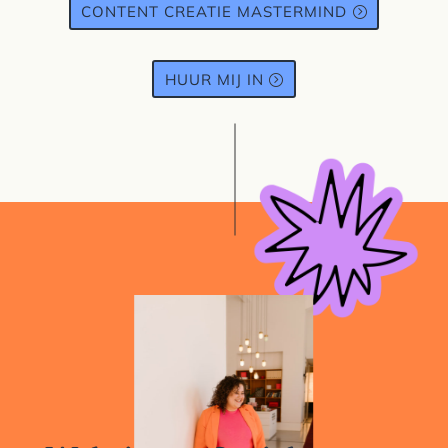
CONTENT CREATIE MASTERMIND
HUUR MIJ IN