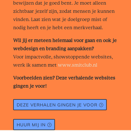
bewijzen dat je goed bent. Je moet alleen
zichtbaar jezelf zijn, zodat mensen je kunnen
vinden. Laat zien wat je doelgroep mist of
nodig heeft en je hebt een merkverhaal.
Wil jij er meteen helemaal voor gaan en ook je
webdesign en branding aanpakken?
Voor impactvolle, showstoppende websites,
werk ik samen met
www.smitclub.nl
Voorbeelden zien? Deze verhalende websites
gingen je voor!
DEZE VERHALEN GINGEN JE VOOR
HUUR MIJ IN