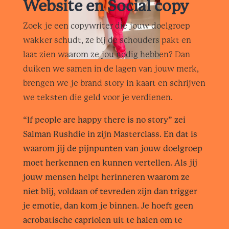
Website en Social copy
Zoek je een copywriter die jouw doelgroep
wakker schudt, ze bij de schouders pakt en
laat zien waarom ze jou nodig hebben? Dan
duiken we samen in de lagen van jouw merk,
brengen we je brand story in kaart en schrijven
we teksten die geld voor je verdienen.
“If people are happy there is no story” zei
Salman Rushdie in zijn Masterclass. En dat is
waarom jij de pijnpunten van jouw doelgroep
moet herkennen en kunnen vertellen. Als jij
jouw mensen helpt herinneren waarom ze
niet blij, voldaan of tevreden zijn dan trigger
je emotie, dan kom je binnen. Je hoeft geen
acrobatische capriolen uit te halen om te