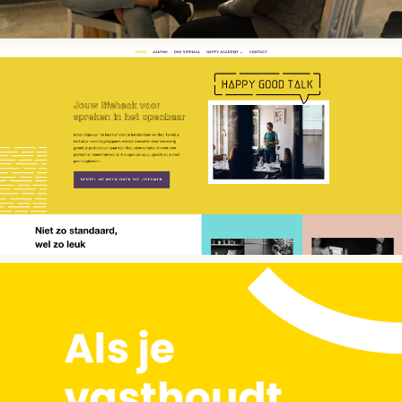
BRAND STORY
Jopp
WEBSITE COPY
Happy Good Talk