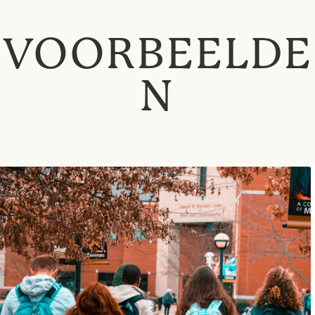
VOORBEELDE
N