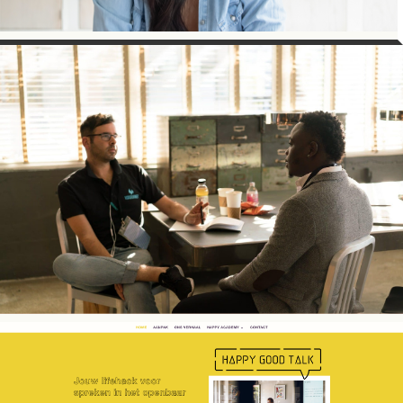
SATIRE
SCHRIJVEN
de Pin
BRAND STORY