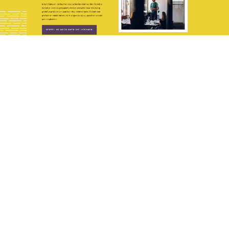
Jopp
WEBSITE COPY
Happy Good Talk