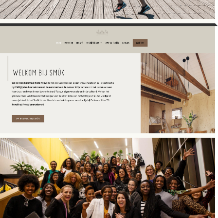
WEBSITE COPY
Veranders
WEBSITE COPY
Smûk Recreatie