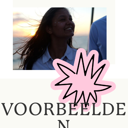
VOORBEELDE
N