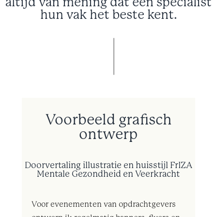
altijd van mening dat een specialist
hun vak het beste kent.
Voorbeeld grafisch
ontwerp
Doorvertaling illustratie en huisstijl FrIZA
Mentale Gezondheid en Veerkracht
Voor evenementen van opdrachtgevers