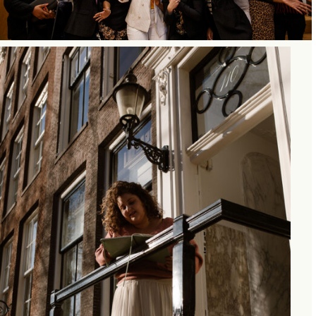
INSTAGRAM REELS &
WEBSITE COPY
Hustle & Heart