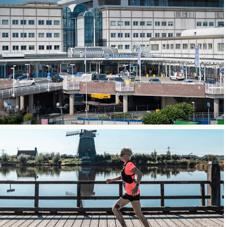
Eindsprint
SOCIAL MEDIA
SPECIALIST
UMC Utrecht