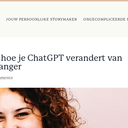
JOUW PERSOONLIJKE STORYMAKER
ONGECOMPLICEERDE 
 hoe je ChatGPT verandert van
anger
mments