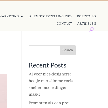
MARKETING
AI EN STORYTELLING TIPS
PORTFOLIO
CONTACT
ARTIKELEN
Search
Recent Posts
AI voor niet-designers:
hoe je met slimme tools
sneller mooie dingen
maakt
Prompten als een pro: