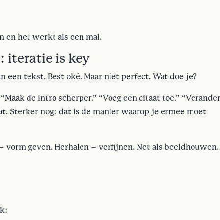
n en het werkt als een mal.
 iteratie is key
van een tekst. Best oké. Maar niet perfect. Wat doe je?
a. “Maak de intro scherper.” “Voeg een citaat toe.” “Verande
at. Sterker nog: dat is de manier waarop je ermee moet
= vorm geven. Herhalen = verfijnen. Net als beeldhouwen.
jk: