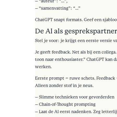
– “auteur”: “…”,
– “samenvatting”: “…”
ChatGPT snapt formats. Geef een sjabloo
De AI als gesprekspartner:
Stel je voor: je krijgt een eerste versie 
Je geeft feedback. Net als bij een colleg
toon naar enthousiaster.” ChatGPT kan d
werken.
Eerste prompt = ruwe schets. Feedback 
Alleen zonder stof in je neus.
– Slimme technieken voor gevorderden
– Chain-of-Thought prompting
– Laat de AI eerst nadenken. Zeg letterli