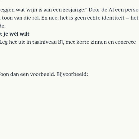
”
eggen wat wijn is aan een zesjarige.” Door de AI een pers
en toon van die rol. En nee, het is geen echte identiteit – he
de.
t je wél wilt
Leg het uit in taalniveau B1, met korte zinnen en concrete
Toon dan een voorbeeld. Bijvoorbeeld: