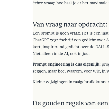
échte vraag: hoe haal je er het maximale 
Van vraag naar opdracht: 
Een prompt is geen vraag. Het is een instr
ChatGPT zegt “schrijf een gedicht over AI”
kort, inspirerend gedicht over de DALL-E l
Niet alleen in de AI, ook in jou.
Prompt engineering is dus eigenlijk:
prog
zeggen, maar hoe, waarom, voor wie, in w
Kleine wijzigingen in taalgebruik kunnen
De gouden regels van ee