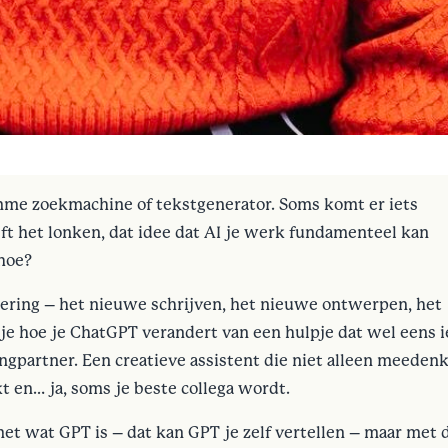
imme zoekmachine of tekstgenerator. Soms komt er iets
ijft het lonken, dat idee dat AI je werk fundamenteel kan
 hoe?
ring – het nieuwe schrijven, het nieuwe ontwerpen, het
je hoe je ChatGPT verandert van een hulpje dat wel eens i
ingpartner. Een creatieve assistent die niet alleen meedenk
t en… ja, soms je beste collega wordt.
et wat GPT is – dat kan GPT je zelf vertellen – maar met 