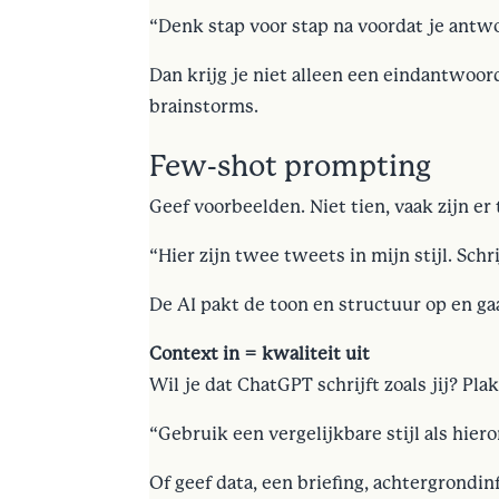
“Denk stap voor stap na voordat je antw
Dan krijg je niet alleen een eindantwoo
brainstorms.
Few-shot prompting
Geef voorbeelden. Niet tien, vaak zijn e
“Hier zijn twee tweets in mijn stijl. Schr
De AI pakt de toon en structuur op en gaa
Context in = kwaliteit uit
Wil je dat ChatGPT schrijft zoals jij? Pl
“Gebruik een vergelijkbare stijl als hiero
Of geef data, een briefing, achtergrondin