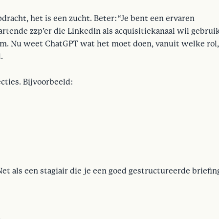
pdracht, het is een zucht. Beter:“Je bent een ervaren
artende zzp’er die LinkedIn als acquisitiekanaal wil gebrui
oom. Nu weet ChatGPT wat het moet doen, vanuit welke rol
.
ecties. Bijvoorbeeld:
et als een stagiair die je een goed gestructureerde briefin