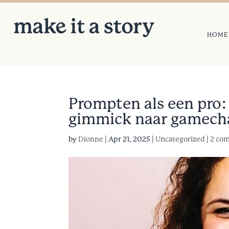
HOME
Prompten als een pro:
gimmick naar gamech
by
Dionne
|
Apr 21, 2025
|
Uncategorized
|
2 co