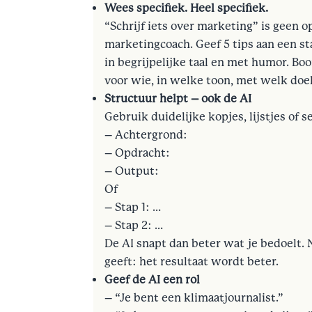
Wees specifiek. Heel specifiek.
“Schrijf iets over marketing” is geen o
marketingcoach. Geef 5 tips aan een st
in begrijpelijke taal en met humor. B
voor wie, in welke toon, met welk doel
Structuur helpt – ook de AI
Gebruik duidelijke kopjes, lijstjes of s
– Achtergrond:
– Opdracht:
– Output:
Of
– Stap 1: …
– Stap 2: …
De AI snapt dan beter wat je bedoelt. N
geeft: het resultaat wordt beter.
Geef de AI een rol
– “Je bent een klimaatjournalist.”