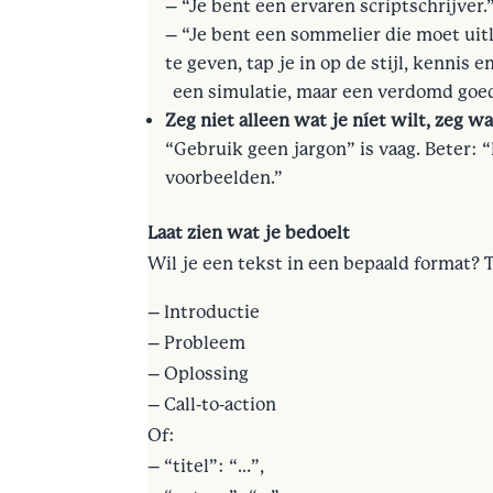
– “Je bent een ervaren scriptschrijver.
– “Je bent een sommelier die moet uitl
te geven, tap je in op de stijl, kennis 
een simulatie, maar een verdomd goe
Zeg niet alleen wat je níet wilt, zeg wa
“Gebruik geen jargon” is vaag. Beter: “
voorbeelden.”
Laat zien wat je bedoelt
Wil je een tekst in een bepaald format? 
– Introductie
– Probleem
– Oplossing
– Call-to-action
Of:
– “titel”: “…”,