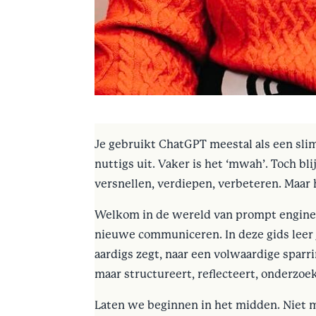
Je gebruikt ChatGPT meestal als een sl
nuttigs uit. Vaker is het ‘mwah’. Toch bl
versnellen, verdiepen, verbeteren. Maar
Welkom in de wereld van prompt enginee
nieuwe communiceren. In deze gids leer 
aardigs zegt, naar een volwaardige sparr
maar structureert, reflecteert, onderzoek
Laten we beginnen in het midden. Niet m