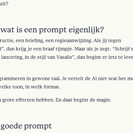
uit?
wat is een prompt eigenlijk?
uctie, een briefing, een regieaanwijzing. Als jij tegen
, dan krijg je een braaf rijmpje. Maar als je zegt: “Schrijf 
ancering, in de stijl van Vasalis”, dan begint er iets te lev
rammeren in gewone taal. Je vertelt de AI niet wat het m
elke toon, in welk format.
 grote effecten hebben. En daar begint de magie.
n goede prompt