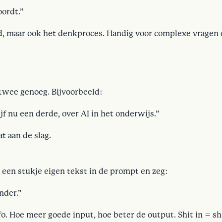
oordt.”
rd, maar ook het denkproces. Handig voor complexe vragen 
r twee genoeg. Bijvoorbeeld:
ijf nu een derde, over AI in het onderwijs.”
t aan de slag.
ak een stukje eigen tekst in de prompt en zeg:
nder.”
fo. Hoe meer goede input, hoe beter de output. Shit in = sh